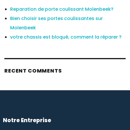
Reparation de porte coulissant Molenbeek?
Bien choisir ses portes coulissantes sur
Molenbeek
votre chassis est bloqué, comment la réparer ?
RECENT COMMENTS
Notre Entreprise