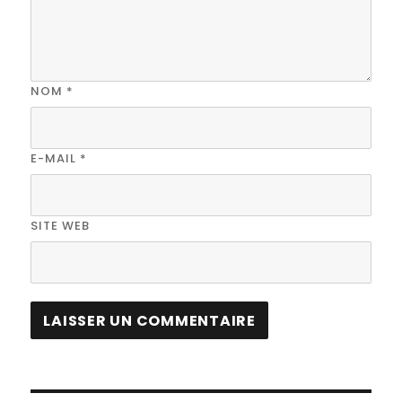
NOM
*
E-MAIL
*
SITE WEB
A
L
T