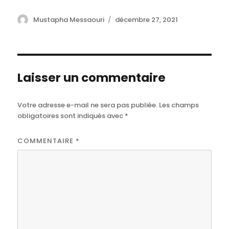
Author
Mustapha Messaouri
Posted
décembre 27, 2021
on
Laisser un commentaire
Votre adresse e-mail ne sera pas publiée.
Les champs
obligatoires sont indiqués avec
*
COMMENTAIRE
*