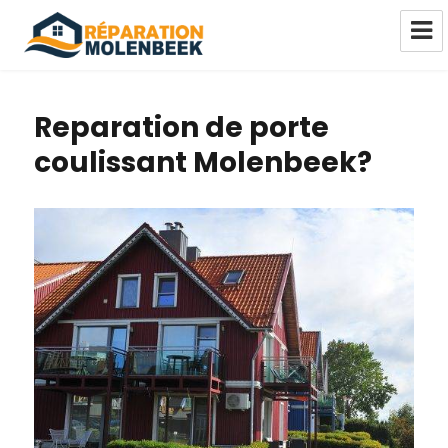
Réparation Châssis Pvc Alu Bois
Molenbeek
Reparation de porte
coulissant Molenbeek?