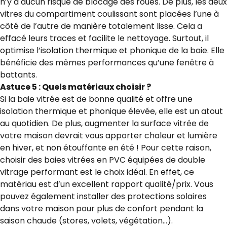
n’y a aucun risque de blocage des roues. De plus, les deux
vitres du compartiment coulissant sont placées l’une à
côté de l’autre de manière totalement lisse. Cela a
effacé leurs traces et facilite le nettoyage. Surtout, il
optimise l’isolation thermique et phonique de la baie. Elle
bénéficie des mêmes performances qu’une fenêtre à
battants.
Astuce 5 : Quels matériaux choisir ?
Si la baie vitrée est de bonne qualité et offre une
isolation thermique et phonique élevée, elle est un atout
au quotidien. De plus, augmenter la surface vitrée de
votre maison devrait vous apporter chaleur et lumière
en hiver, et non étouffante en été ! Pour cette raison,
choisir des baies vitrées en PVC équipées de double
vitrage performant est le choix idéal. En effet, ce
matériau est d’un excellent rapport qualité/prix. Vous
pouvez également installer des protections solaires
dans votre maison pour plus de confort pendant la
saison chaude (stores, volets, végétation…).