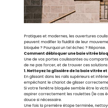
Pratiques et modernes, les ouvertures couli
peuvent modifier la fluidité de leur mouvemen
bloquée ? Pourquoi un tel échec ? Réponse.
Comment débloquer une baie vitrée bloqu
Une de vos portes coulissantes ou compartim
de ne pas forcer, et de trouver ces solutions 
1. Nettoyez la glissière de la baie vitrée
En glissant dans les rails supérieurs et infér
empêchant le chariot de glisser correcteme
Si votre fenêtre bloquée semble être la victi
aspirer correctement les roulettes (le cas éch
douce si nécessaire.
Une fois la première étape terminée, nettoy