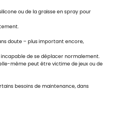
silicone ou de la graisse en spray pour
ctement.
 sans doute – plus important encore,
t incapable de se déplacer normalement.
 elle-même peut être victime de jeux ou de
ertains besoins de maintenance, dans