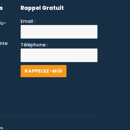
s
Rappel Gratuit
Email :
lu-
ante
Téléphone :
Alternative:
s.