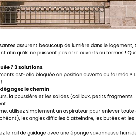
ssantes assurent beaucoup de lumière dans le logement, t
t afin qu’ils ne puissent pas être ouverts ou fermés ! Que 
ée ? 3 solutions
ents est-elle bloquée en position ouverte ou fermée ? L
!
 et dégagez le chemin
ieurs, la poussière et les solides (cailloux, petits fragment
nt.
me, utilisez simplement un aspirateur pour enlever toute c
éant), les angles difficiles à atteindre, les butées et les
ez le rail de guidage avec une éponge savonneuse humide,