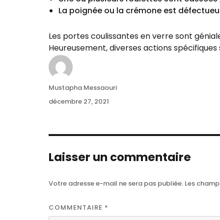
La poignée ou la crémone est défectue
Les portes coulissantes en verre sont géniale
Heureusement, diverses actions spécifiques
Author
Mustapha Messaouri
Posted
décembre 27, 2021
on
Laisser un commentaire
Votre adresse e-mail ne sera pas publiée.
Les champs
COMMENTAIRE
*