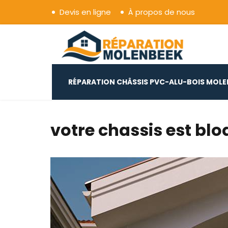
Devis en ligne
À propos de nous
Réparation Châssis Pvc
RÉPARATION CHÂSSIS PVC-ALU-BOIS MOL
votre chassis est bl