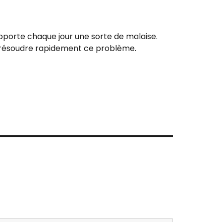
 apporte chaque jour une sorte de malaise.
e résoudre rapidement ce problème.