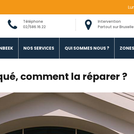
Lu
Téléphone
Intervention
02/586.16.22
Partout sur Bruxelle
 Alu Bois Molenbeek
ENBEEK
NOS SERVICES
QUI SOMMES NOUS ?
ZONES
oqué, comment la réparer ?