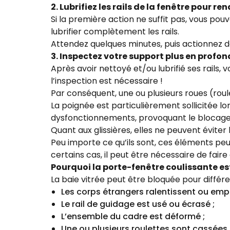
2. Lubrifiez les rails de la fenêtre pour r
Si la première action ne suffit pas, vous pouv
lubrifier complètement les rails.
Attendez quelques minutes, puis actionnez 
3. Inspectez votre support plus en profo
Après avoir nettoyé et/ou lubrifié ses rails,
l’inspection est nécessaire !
Par conséquent, une ou plusieurs roues (ro
La poignée est particulièrement sollicitée l
dysfonctionnements, provoquant le blocage d
Quant aux glissières, elles ne peuvent éviter
Peu importe ce qu’ils sont, ces éléments pe
certains cas, il peut être nécessaire de faire
Pourquoi la porte-fenêtre coulissante es
La baie vitrée peut être bloquée pour différe
Les corps étrangers ralentissent ou emp
Le rail de guidage est usé ou écrasé ;
L’ensemble du cadre est déformé ;
Une ou plusieurs roulettes sont cassées 