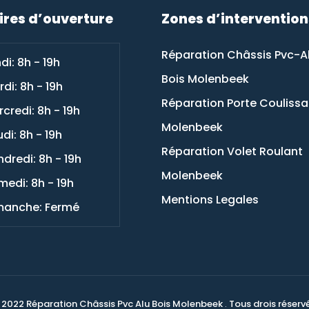
ires d’ouverture
Zones d’intervention
Réparation Châssis Pvc-A
di: 8h - 19h
Bois Molenbeek
di: 8h - 19h
Réparation Porte Couliss
credi: 8h - 19h
Molenbeek
di: 8h - 19h
Réparation Volet Roulant
dredi: 8h - 19h
Molenbeek
edi: 8h - 19h
Mentions Legales
manche: Fermé
 2022 Réparation Châssis Pvc Alu Bois Molenbeek
.
Tous drois réservé