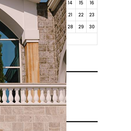
10
11
12
13
14
15
16
17
18
19
20
21
22
23
24
25
26
27
28
29
30
31
« Déc
CATÉGORIES
Blog