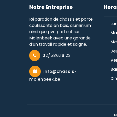
Notre Entreprise
Hora
Réparation de châssis et porte
Lun
coulissante en bois, aluminium
ainsi que pvc partout sur
Mar
Molenbeek avec une garantie
Mer
d’un travail rapide et soigné.
Jeu
02/586.16.22
Ven
Sam
info@chassis-
Di
molenbeek.be
©